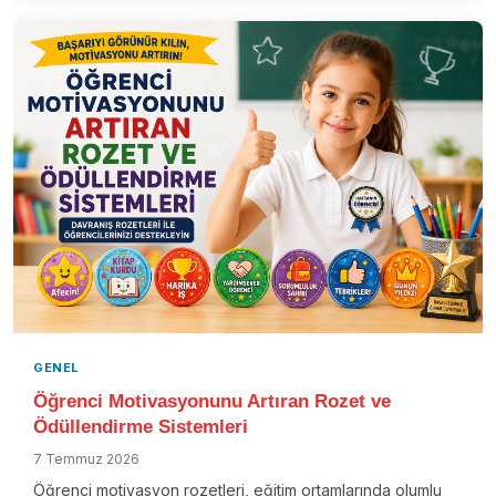
l
e
b
i
l
i
r
GENEL
Öğrenci Motivasyonunu Artıran Rozet ve
Ödüllendirme Sistemleri
7 Temmuz 2026
Öğrenci motivasyon rozetleri, eğitim ortamlarında olumlu