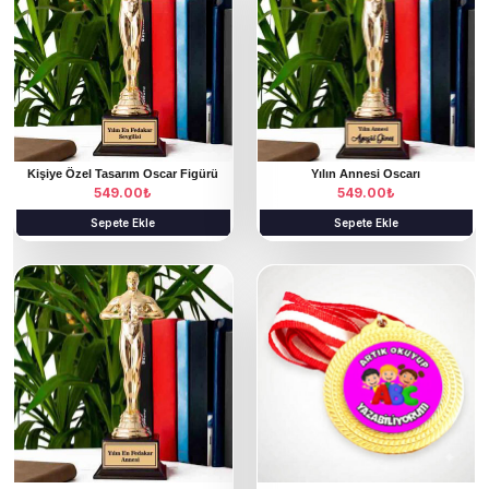
Kişiye Özel Tasarım Oscar Figürü
Yılın Annesi Oscarı
549.00
₺
549.00
₺
Sepete Ekle
Sepete Ekle