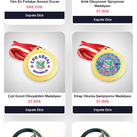
Yılın En Fedakar Annesi Oscarı
Artık Okuyorum Yazıyorum
Madalyası
549.00
₺
37.90
₺
Sepete Ekle
Sepete Ekle
Çok Güzel Okuyabilen Madalyası
Kitap Okuma Şampiyonu Madalyası
37.90
₺
37.90
₺
Sepete Ekle
Sepete Ekle