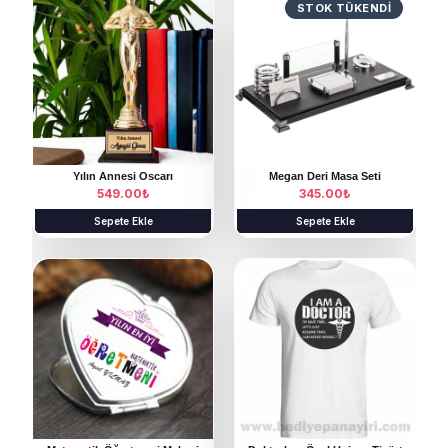
STOK TÜKENDI
Yılın Annesi Oscarı
Megan Deri Masa Seti
549.00
₺
345.00
₺
Sepete Ekle
Sepete Ekle