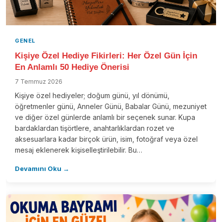
GENEL
Kişiye Özel Hediye Fikirleri: Her Özel Gün İçin
En Anlamlı 50 Hediye Önerisi
7 Temmuz 2026
Kişiye özel hediyeler; doğum günü, yıl dönümü,
öğretmenler günü, Anneler Günü, Babalar Günü, mezuniyet
ve diğer özel günlerde anlamlı bir seçenek sunar. Kupa
bardaklardan tişörtlere, anahtarlıklardan rozet ve
aksesuarlara kadar birçok ürün, isim, fotoğraf veya özel
mesaj eklenerek kişiselleştirilebilir. Bu…
Devamını Oku →