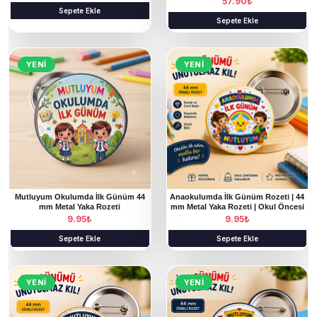
57.90
₺
Sepete Ekle
Sepete Ekle
YENI
YENI
Mutluyum Okulumda İlk Günüm 44
Anaokulumda İlk Günüm Rozeti | 44
mm Metal Yaka Rozeti
mm Metal Yaka Rozeti | Okul Öncesi
9.95
₺
9.95
₺
Sepete Ekle
Sepete Ekle
YENI
YENI