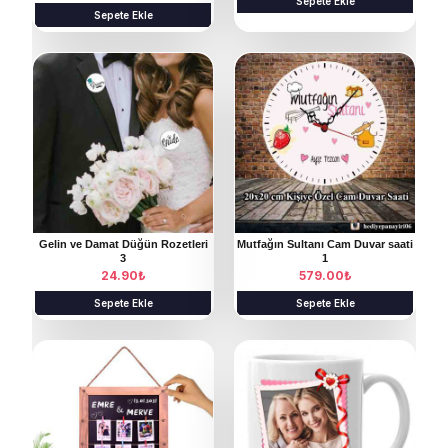
Sepete Ekle
Sepete Ekle
Gelin ve Damat Düğün Rozetleri
Mutfağın Sultanı Cam Duvar saati
3
1
24.90
₺
579.00
₺
Sepete Ekle
Sepete Ekle