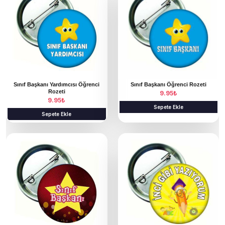
Sınıf Başkanı Yardımcısı Öğrenci
Sınıf Başkanı Öğrenci Rozeti
Rozeti
9.95
₺
9.95
₺
Sepete Ekle
Sepete Ekle