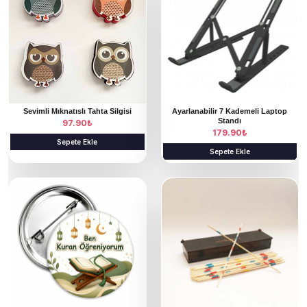
Sevimli Mıknatıslı Tahta Silgisi
Ayarlanabilir 7 Kademeli Laptop
Standı
97.90
₺
179.90
₺
Sepete Ekle
Sepete Ekle