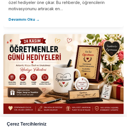
özel hediyeler öne çıkar. Bu rehberde, öğrencilerin
motivasyonunu artıracak en…
Devamını Oku →
GENEL
Çerez Tercihleriniz