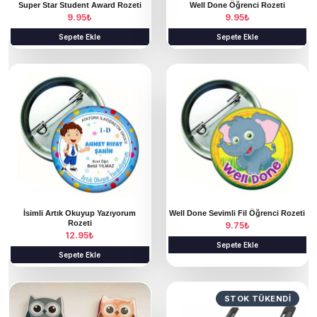
Super Star Student Award Rozeti
Well Done Öğrenci Rozeti
9.95
₺
9.95
₺
Sepete Ekle
Sepete Ekle
İsimli Artık Okuyup Yazıyorum
Well Done Sevimli Fil Öğrenci Rozeti
Rozeti
9.75
₺
12.95
₺
Sepete Ekle
Sepete Ekle
STOK TÜKENDI