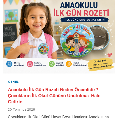
GENEL
Anaokulu İlk Gün Rozeti Neden Önemlidir?
Çocukların İlk Okul Gününü Unutulmaz Hale
Getirin
20 Temmuz 2026
Çocukların İlk Okul Günü Hayat Boyu Hatırlanır Anaokuluna