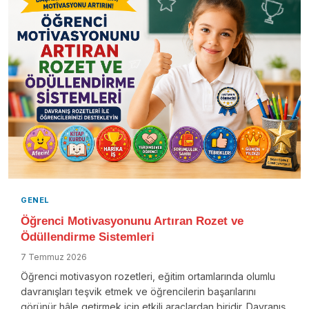
GENEL
Öğrenci Motivasyonunu Artıran Rozet ve
Ödüllendirme Sistemleri
7 Temmuz 2026
Öğrenci motivasyon rozetleri, eğitim ortamlarında olumlu
davranışları teşvik etmek ve öğrencilerin başarılarını
görünür hâle getirmek için etkili araçlardan biridir. Davranış