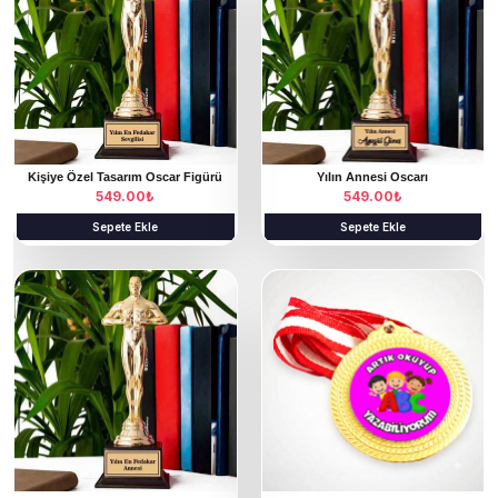
Kişiye Özel Tasarım Oscar Figürü
Yılın Annesi Oscarı
549.00
₺
549.00
₺
Sepete Ekle
Sepete Ekle