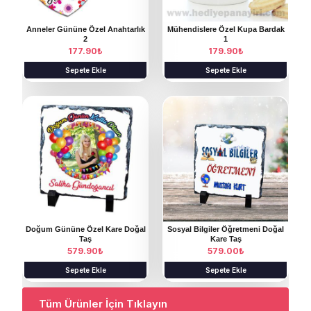
Anneler Gününe Özel Anahtarlık
Mühendislere Özel Kupa Bardak
2
1
177.90
₺
179.90
₺
Sepete Ekle
Sepete Ekle
Doğum Gününe Özel Kare Doğal
Sosyal Bilgiler Öğretmeni Doğal
Taş
Kare Taş
579.90
₺
579.00
₺
Sepete Ekle
Sepete Ekle
Tüm Ürünler İçin Tıklayın