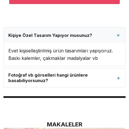
+
Kişiye Özel Tasarım Yapıyor musunuz?
Evet kişiselleştirilmiş ürün tasarımları yapıyoruz.
Baskı kalemler, çakmaklar madalyalar vb
Fotoğraf vb görselleri hangi ürünlere
+
basabiliyorsunuz?
Tabak, Madalya vb ürünlere fotoğraf baskımız
mevcuttur.
MAKALELER