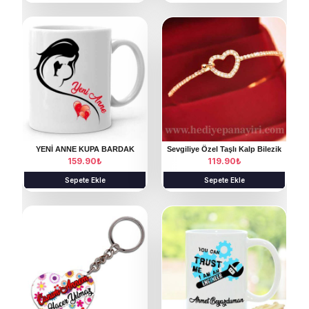
YENİ ANNE KUPA BARDAK
Sevgiliye Özel Taşlı Kalp Bilezik
159.90
₺
119.90
₺
Sepete Ekle
Sepete Ekle