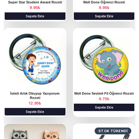
Super Star Student Award Rozeti
Well Done Öğrenci Rozeti
9.95
₺
9.95
₺
Sepete Ekle
Sepete Ekle
İsimli Artık Okuyup Yazıyorum
Well Done Sevimli Fil Öğrenci Rozeti
Rozeti
9.75
₺
12.95
₺
Sepete Ekle
Sepete Ekle
STOK TÜKENDI