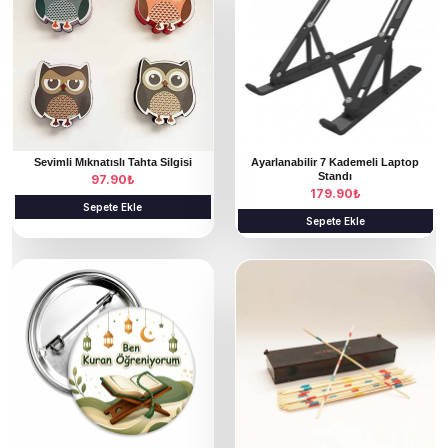
Sevimli Mıknatıslı Tahta Silgisi
Ayarlanabilir 7 Kademeli Laptop
Standı
97.90
₺
179.90
₺
Sepete Ekle
Sepete Ekle