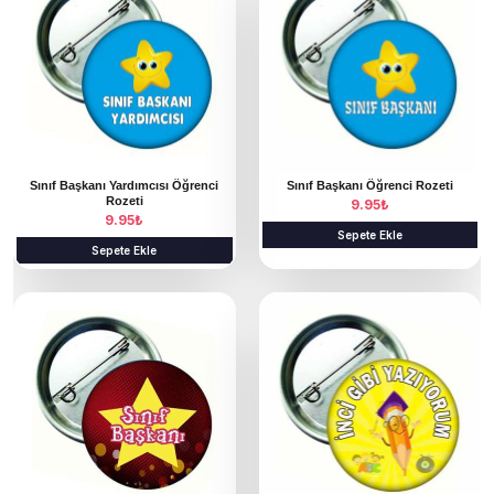
Sınıf Başkanı Yardımcısı Öğrenci
Sınıf Başkanı Öğrenci Rozeti
Rozeti
9.95
₺
9.95
₺
Sepete Ekle
Sepete Ekle