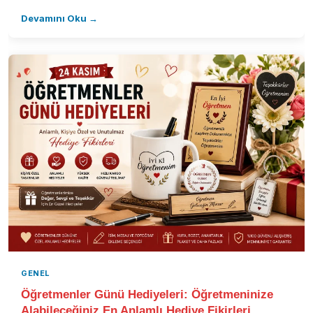
Devamını Oku →
GENEL
Öğretmenler Günü Hediyeleri: Öğretmeninize
Alabileceğiniz En Anlamlı Hediye Fikirleri