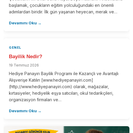
başlamak, çocukların eğitim yolculuğundaki en önemli
adımlardan biridir. İlk gün yaşanan heyecan, merak ve…
Devamını Oku →
GENEL
Bayilik Nedir?
19 Temmuz 2026
Hediye Panayırı Bayilik Programı ile Kazançlı ve Avantajlı
Alışverişe Katılın [www.hediyepanayiri.com]
(http://www.hediyepanayiri.com) olarak, mağazalar,
kırtasiyeler, hediyelik eşya satıcıları, okul tedarikçileri,
organizasyon firmaları ve…
Devamını Oku →