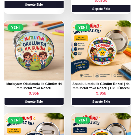
57.90
₺
Sepete Ekle
Sepete Ekle
YENI
YENI
Mutluyum Okulumda İlk Günüm 44
Anaokulumda İlk Günüm Rozeti | 44
mm Metal Yaka Rozeti
mm Metal Yaka Rozeti | Okul Öncesi
9.95
₺
9.95
₺
Sepete Ekle
Sepete Ekle
YENI
YENI