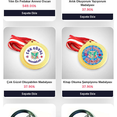
Yılın En Fedakar Annesi Oscarı
Artık Okuyorum Yazıyorum
Madalyası
549.00
₺
37.90
₺
Sepete Ekle
Sepete Ekle
Çok Güzel Okuyabilen Madalyası
Kitap Okuma Şampiyonu Madalyası
37.90
₺
37.90
₺
Sepete Ekle
Sepete Ekle