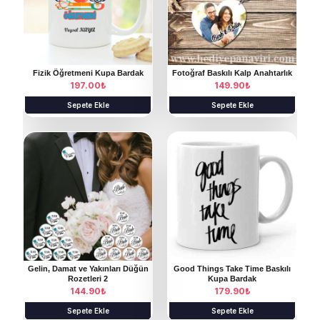
Fizik Öğretmeni Kupa Bardak
Fotoğraf Baskılı Kalp Anahtarlık
197.00
₺
149.90
₺
Sepete Ekle
Sepete Ekle
Gelin, Damat ve Yakınları Düğün
Good Things Take Time Baskılı
Rozetleri 2
Kupa Bardak
144.90
₺
179.90
₺
Sepete Ekle
Sepete Ekle