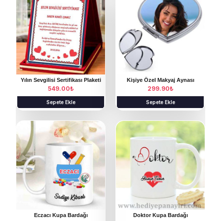
Yılın Sevgilisi Sertifikası Plaketi
Kişiye Özel Makyaj Aynası
549.00
₺
299.90
₺
Sepete Ekle
Sepete Ekle
Eczacı Kupa Bardağı
Doktor Kupa Bardağı